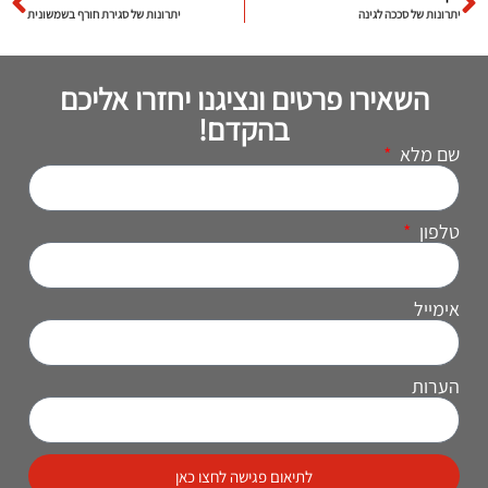
יתרונות של סככה לגינה
יתרונות של סגירת חורף בשמשונית
השאירו פרטים ונציגנו יחזרו אליכם
בהקדם!
שם מלא
טלפון
אימייל
הערות
לתיאום פגישה לחצו כאן