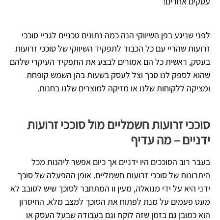
עסקים אחרים!
לפני שניגע בפן השיווקי הנה כמה נתונים טכניים לגביי סוככי
זרועות שהריי עם כל הכבוד לתפקיד השיווקי של סוככי זרועות
בעסק, ראשית כל הם אמורים לבצע את התפקיד העיקרי שלהם
שהוא לספק לנו סכך וצל לעסק בשעות בהן השמש קופחת
ומציקה ללקוחות שלנו או מזיקה למוצרים שלנו בחנות.
סוככי זרועות חשמליים מול סוככי זרועות
ידניים – מה עדיף
בעבר רוב הסוככים היו ידניים אך כיום אפשר ליהנות מכל
היתרונות של סוככי זרועות חשמליים. אופן ההפעלה של סוכך
ידני היא על ידי מנואלה, מעין וו המתחבר לסוכך שיש לסובב לא
מעט פעמים על מנת לפתוח את הסוכך למצב מלא. החיסרון
הוא כמובן גם בזמן שזה לוקח וגם בעבודה שבעל העסק או