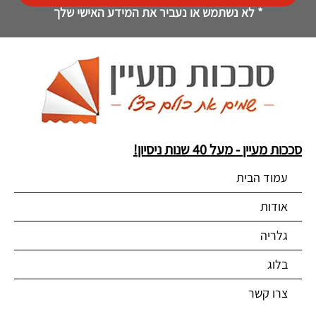
* לא נשתמש או נעביר את המידע האישי שלך
סככות מעיין - מעל 40 שנות ניסיון!
עמוד הבית
אודות
גלריה
בלוג
צרו קשר