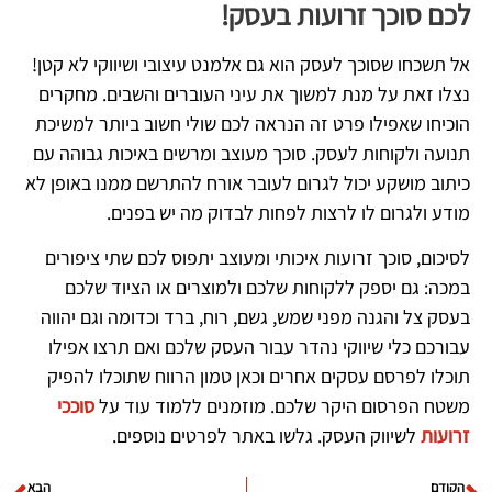
לכם סוכך זרועות בעסק!
אל תשכחו שסוכך לעסק הוא גם אלמנט עיצובי ושיווקי לא קטן!
נצלו זאת על מנת למשוך את עיני העוברים והשבים. מחקרים
הוכיחו שאפילו פרט זה הנראה לכם שולי חשוב ביותר למשיכת
תנועה ולקוחות לעסק. סוכך מעוצב ומרשים באיכות גבוהה עם
כיתוב מושקע יכול לגרום לעובר אורח להתרשם ממנו באופן לא
מודע ולגרום לו לרצות לפחות לבדוק מה יש בפנים.
לסיכום, סוכך זרועות איכותי ומעוצב יתפוס לכם שתי ציפורים
במכה: גם יספק ללקוחות שלכם ולמוצרים או הציוד שלכם
בעסק צל והגנה מפני שמש, גשם, רוח, ברד וכדומה וגם יהווה
עבורכם כלי שיווקי נהדר עבור העסק שלכם ואם תרצו אפילו
תוכלו לפרסם עסקים אחרים וכאן טמון הרווח שתוכלו להפיק
משטח הפרסום היקר שלכם. מוזמנים ללמוד עוד על
סוככי
זרועות
לשיווק העסק. גלשו באתר לפרטים נוספים.
הקודם
הבא