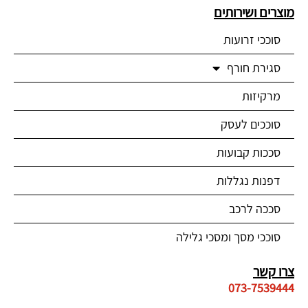
מוצרים ושירותים
סוככי זרועות
סגירת חורף
מרקיזות
סוככים לעסק
סככות קבועות
דפנות נגללות
סככה לרכב
סוככי מסך ומסכי גלילה
צרו קשר
073-7539444