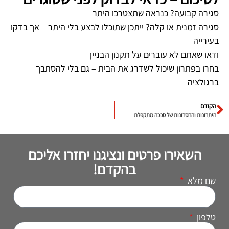
סגירה קבועה? כנראה שתצטרכו היתר
סגירה זמנית או קלה? ייתכן שתוכלו לבצע בלי היתר – אך בדקו
בעירייה
ודאו שאתם לא עוברים על תקנון הבניין
בחרו בפתרון שיכול לשדרג את הבית – גם בלי להסתבך
ברגולציה
הקודם
היתרונות והחסרונות של סככה מתקפלת
השאירו פרטים ונציגנו יחזרו אליכם
בהקדם!
שם מלא
טלפון