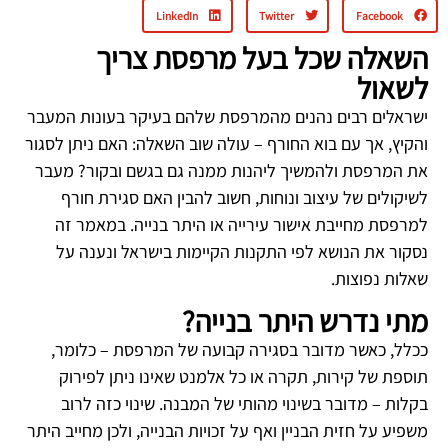
LinkedIn
Twitter
Facebook
השאלה שכל בעל מרפסת צריך
לשאול
ישראלים רבים נהנים מהמרפסת שלהם בעיקר בעונות המעבר
והקיץ, אך עם בוא החורף – עולה שוב השאלה: האם ניתן לסגור
את המרפסת ולהמשיך ליהנות ממנה גם בגשם ובקור? מעבר
לשיקולים של עיצוב ונוחות, חשוב להבין האם סגירת חורף
למרפסת מחייבת אישור עירייה או היתר בנייה. במאמר זה
נסקור את הנושא לפי התקנות הקיימות בישראל ונענה על
שאלות נפוצות.
מתי נדרש היתר בנייה?
ככלל, כאשר מדובר בסגירה קבועה של המרפסת – כלומר,
תוספת של קירות, תקרה או כל אלמנט שאינו ניתן לפירוק
בקלות – מדובר בשינוי מהותי של המבנה. שינוי כזה לרוב
משפיע על חזית הבניין ואף על זכויות הבנייה, ולכן מחייב היתר