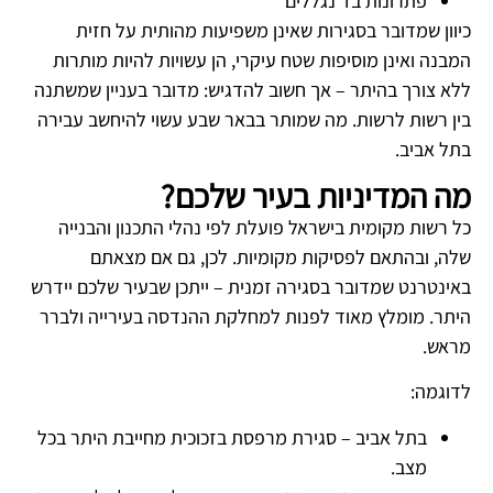
פתרונות בד נגללים
כיוון שמדובר בסגירות שאינן משפיעות מהותית על חזית
המבנה ואינן מוסיפות שטח עיקרי, הן עשויות להיות מותרות
ללא צורך בהיתר – אך חשוב להדגיש: מדובר בעניין שמשתנה
בין רשות לרשות. מה שמותר בבאר שבע עשוי להיחשב עבירה
בתל אביב.
מה המדיניות בעיר שלכם?
כל רשות מקומית בישראל פועלת לפי נהלי התכנון והבנייה
שלה, ובהתאם לפסיקות מקומיות. לכן, גם אם מצאתם
באינטרנט שמדובר בסגירה זמנית – ייתכן שבעיר שלכם יידרש
היתר. מומלץ מאוד לפנות למחלקת ההנדסה בעירייה ולברר
מראש.
לדוגמה:
בתל אביב – סגירת מרפסת בזכוכית מחייבת היתר בכל
מצב.