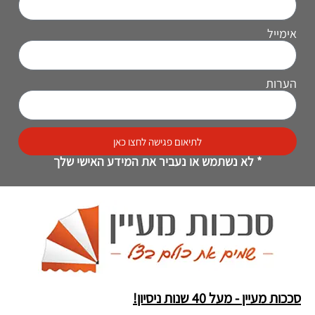
אימייל
הערות
לתיאום פגישה לחצו כאן
* לא נשתמש או נעביר את המידע האישי שלך
סככות מעיין - מעל 40 שנות ניסיון!