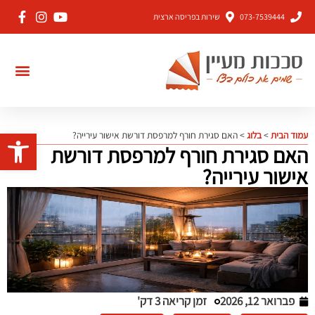
073-7539444
שירות בפריסה ארצית
פתח סרגל 
עמוד הבית
>
בלוג
>
האם סגירת חורף למרפסת דורשת אישור עירייה?
האם סגירת חורף למרפסת דורשת
אישור עירייה?
פברואר 12, 2026
זמן קריאה 3 דק'