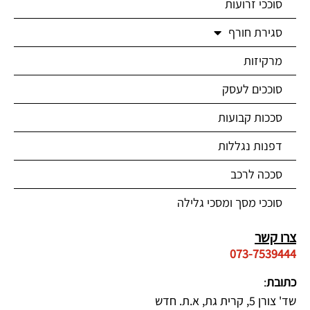
סוככי זרועות
סגירת חורף
מרקיזות
סוככים לעסק
סככות קבועות
דפנות נגללות
סככה לרכב
סוככי מסך ומסכי גלילה
צרו קשר
073-7539444
כתובת
:
שד' צורן 5, קרית גת, א.ת. חדש