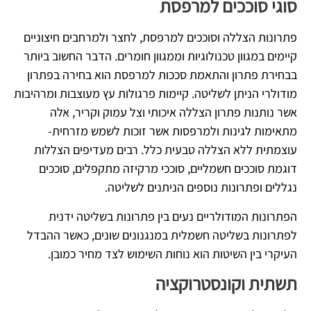
סוגי סוככים למרפסת
פתרונות הצללה וסוככים למרפסת, לחצר ולמרחבים חיצוניים
קיימים במגוון טכנולוגיות וממגוון חומרים. הדבר החשוב ביותר
בבחירת פתרון והתאמת סככות למרפסת הוא בחירה בפתרון
מודולרי הניתן לשליטה. קיימות פרגולות עץ מעוצבות ומרהיבות
אשר נותנות פתרון הצללה איכותי וצל עמוק וקריר, אלה
מתאימות לגינות ולמרפסות אשר זוכות לשמש מזרחית-
עוצמתית ללא הצללה טבעית כלל. רבים מעדיפים הצללות
דוגמת סוככים חשמליים, סוככי מרקיזה מתקפלים, סוככים
נגללים ופתרונות נוספים הניתנים לשליטה.
הפתרונות המודולריים נעים בין פתרונות בשליטה ידנית
לפתרונות בשליטה חשמלית במנגנונים שונים, כאשר ההבדל
העיקרי בין השיטות הוא נוחות השימוש לצד מחיר כמובן.
תשתית וקונסטרוקציה