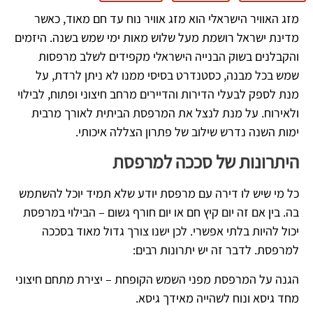
מזג האוויר הישראלי הוא מזג אוויר נוח עד חם מאוד, כאשר
מדינת ישראל רושמת מעל שלוש מאות ימי שמש בשנה. היזמים
והקבלנים בשוק הבנייה הישראלי מקפידים לשלב מרפסות
שמש בכל מבנה, כסטנדרט בסיסי ממנו לא ניתן לרדת, על
מנת לספק לבעלי הדירות והדיירים מרחב חיצוני ופתוח, לבילוי
ולאירוח. על מנת לנצל את המרפסת הביתית לאורך מרבית
ימות השנה נדרש שילוב של פתרון הצללה איכותי.
היתרונות של סככה למרפסת
כל מי שיש לו דירה עם מרפסת יודע שלא תמיד יוכל להשתמש
בה. בין אם זה יום קיץ חם או יום חורף גשום – הבילוי במרפסת
יכול להיות בלתי אפשרי. לכן ישנו צורך גדול מאוד בסככה
למרפסת. לדבר זה יש יתרונות רבים:
הגנה על המרפסת מפני השמש הקופחת – יצירת מתחם חיצוני
מחד גיסא ונוח לשהייה מאידך גיסא.