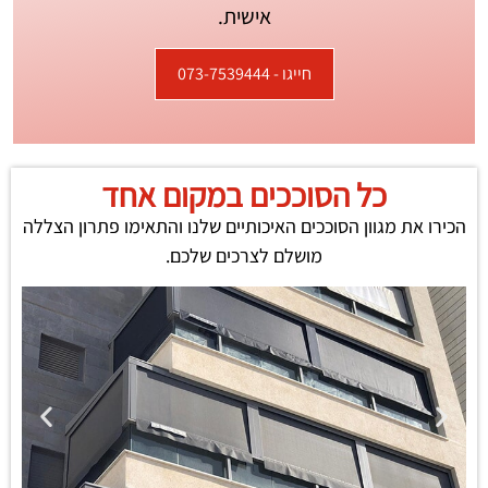
אישית.
חייגו - 073-7539444
כל הסוככים במקום אחד
הכירו את מגוון הסוככים האיכותיים שלנו והתאימו פתרון הצללה
מושלם לצרכים שלכם.