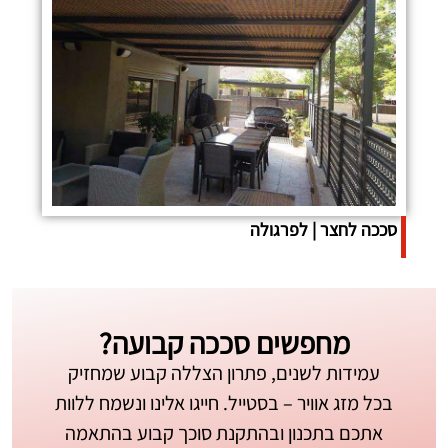
סככה לחצר | לפרגולה
מחפשים סככה קבועה?
עמידות לשנים, פתרון הצללה קבוע שמחזיק
בכל מזג אוויר – בסטייל. חייגו אלינו ונשמח ללוות
אתכם בתכנון ובהתקנת סוכך קבוע בהתאמה