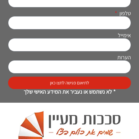
טלפון
אימייל
הערות
לתיאום פגישה לחצו כאן
* לא נשתמש או נעביר את המידע האישי שלך