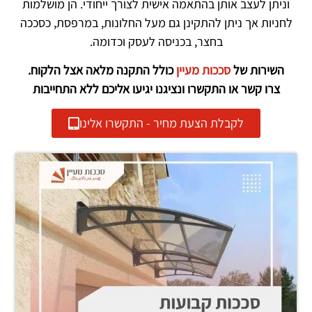
וניתן לעצב אותן בהתאמה אישית לצורך ייחודי. הן מושלמות
לחניות אך ניתן להתקינן גם מעל החלונות, במרפסת, כסככה
בחצר, בכניסה לעסק וכדומה.
השירות של
סככות מעיין
כולל התקנה מלאה אצל הלקוח.
צרו קשר או התקשרו ונציגנו יגיעו אליכם ללא התחייבות
לקבלת הצעת מחיר - התקשרו אלינו